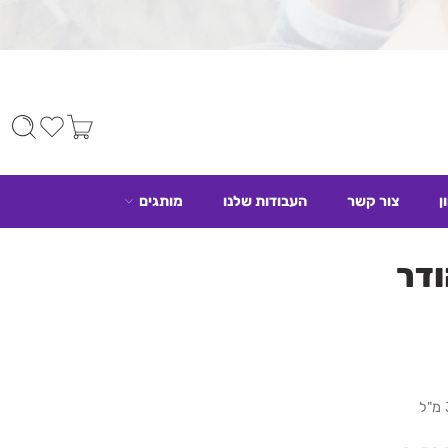
ן
צור קשר
העבודות שלנו
מותגים
דר