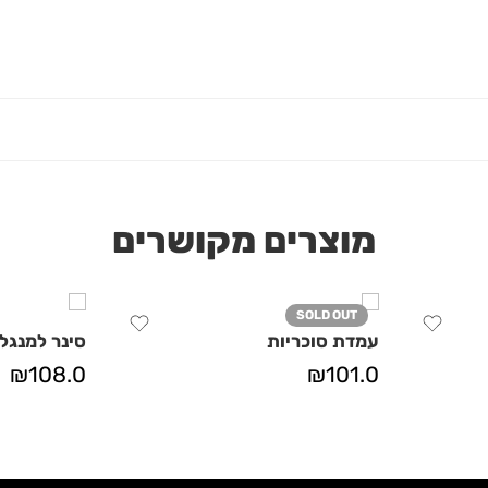
מוצרים מקושרים
SOLD OUT
עמדת סוכריות
סינר למנגל
₪
108.0
₪
101.0