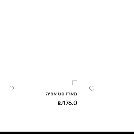
מארז סט אפיה
₪
176.0