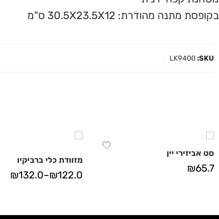
בקופסת מתנה מהודרת: 30.5X23.5X12 ס"מ
LK9400
SKU:
סט אביזירי יין
מזוודת כלי ברביקיו
₪
65.7
₪
132.0
–
₪
122.0