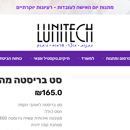
מתנות יום האישה לעובדות - רעיונות יוקרתיים
פרסום ומתנות
למשרד
תיקים,טקסטיל ופנאי
כוחות הביטחו
סט בריסטה מהו
₪
165.0
סט בריסטה לאוהבי הקפה
הסט כולל:
מקינטה איכותית עשויה נירוסטה 300 מ"ל
מטחנת קפה ידנית