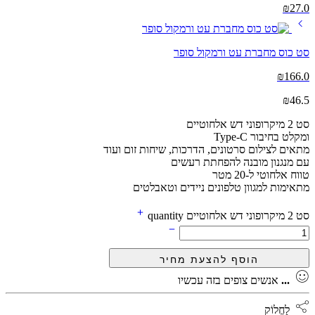
₪
27.0
סט כוס מחברת עט ורמקול סופר
₪
166.0
₪
46.5
סט 2 מיקרופוני דש אלחוטיים
ומקלט בחיבור Type-C
מתאים לצילום סרטונים, הדרכות, שיחות זום ועוד
עם מנגנון מובנה להפחתת רעשים
טווח אלחוטי ל-20 מטר
מתאימות למגוון טלפונים ניידים וטאבלטים
סט 2 מיקרופוני דש אלחוטיים quantity
...
אנשים צופים בזה עכשיו
לַחֲלוֹק