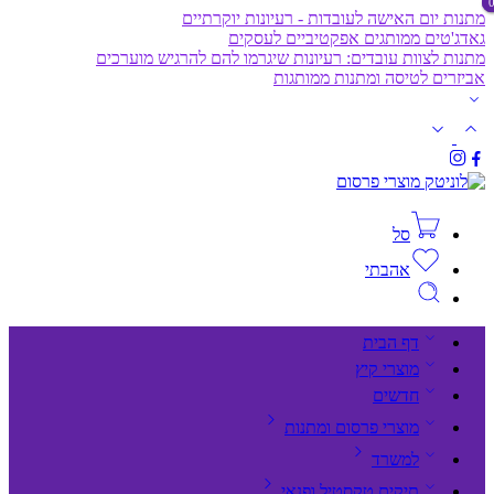
מתנות יום האישה לעובדות - רעיונות יוקרתיים
גאדג'טים ממותגים אפקטיביים לעסקים
מתנות לצוות עובדים: רעיונות שיגרמו להם להרגיש מוערכים
אביזרים לטיסה ומתנות ממותגות
סל
אהבתי
דף הבית
מוצרי קיץ
חדשים
מוצרי פרסום ומתנות
למשרד
תיקים,טקסטיל ופנאי