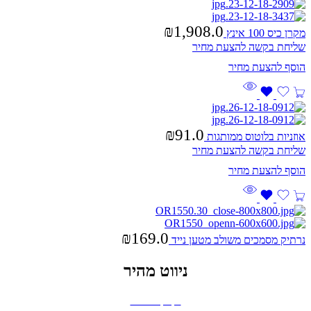
₪
1,908.0
מקרן כיס 100 אינץ
שליחת בקשה להצעת מחיר
₪
91.0
אוזניות בלוטוס ממותגות
שליחת בקשה להצעת מחיר
₪
169.0
נרתיק מסמכים משולב מטען נייד
ניווט מהיר
בקבוקים וכוסות