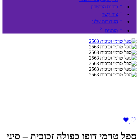
כוחות הביטחון
צור קשר
העבודות שלנו
מותגים
ספל טרמי דופן כפולה זכוכית – סיני