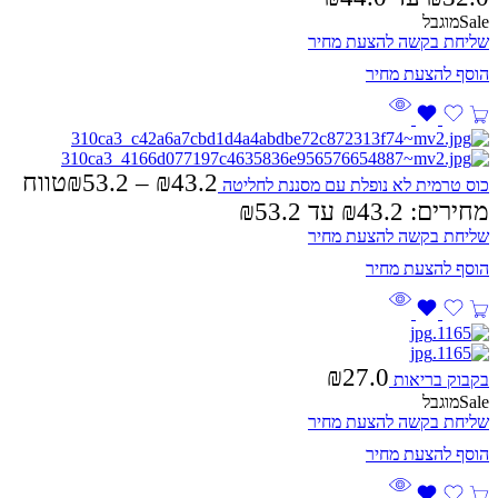
Sale
מוגבל
שליחת בקשה להצעת מחיר
43.2
₪
–
53.2
₪
טווח
כוס טרמית לא נופלת עם מסננת לחליטה
מחירים: ⁦₪43.2⁩ עד ⁦₪53.2⁩
שליחת בקשה להצעת מחיר
₪
27.0
בקבוק בריאות
Sale
מוגבל
שליחת בקשה להצעת מחיר