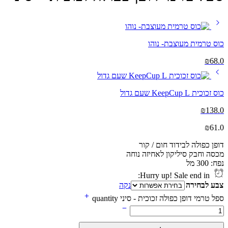
כוס טרמית מעוצבת- נוהו
₪
68.0
כוס זכוכית KeepCup L שעם גדול
₪
138.0
₪
61.0
דופן כפולה לבידוד חום / קור
מכסה וחבק סיליקון לאחיזה נוחה
נפח: 300 מל
Hurry up! Sale end in:
צבע לבחירה
נקה
ספל טרמי דופן כפולה זכוכית - סיני quantity