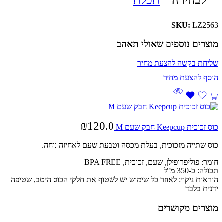
לבחירה
תכלת
SKU:
LZ2563
מוצרים נוספים שאולי תאהב
שליחת בקשה להצעת מחיר
₪
120.0
כוס זכוכית Keepcup חבק שעם M
כוס שתייה מזכוכית, בעלת מכסה וטבעת שעם לאחיזה נוחה.
חומר: פוליפרופילן, שעם, זכוכית, BPA FREE
תכולה: כ-350 מ"ל
הוראות ניקוי: לאחר כל שימוש יש לשטוף את חלקי הכוס היטב, שטיפה
ידנית בלבד
מוצרים מקושרים