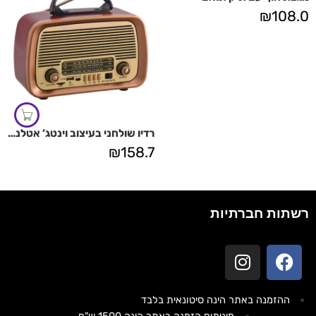
₪
108.0
רדיו שולחני בעיצוב וינטג’ אטלנטיק
₪
158.7
רשתות חברתיות
ההזמנה באתר הינה סיטונאית בלבד
מינימום הזמנה באתר הינה 1500 ש"ח