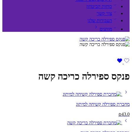
כוחות הביטחון
צור קשר
העבודות שלנו
מותגים
פנקס ספירלה כריכה קשה
מחברת ספירלה קשיחה למיתוג
₪
43.0