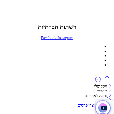
073-7411229
דרך בן צבי 84, תל אביב
רשתות חברתיות
Facebook
Instagram
ההזמנה באתר הינה סיטונאית בלבד
מינימום הזמנה באתר הינה 1500 ש"ח
המוצרים באתר מוצגים לצורכי קטלוג בלבד.
זמינות המוצר תבדק בזמן אמת
לאחר הגשת בקשה להצעת מחיר.
הסל שלי
אהבתי
נראה לאחרונה
קטגוריות