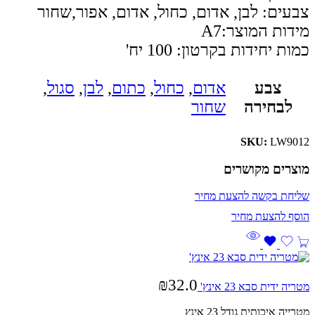
צבעים: לבן, אדום, כחול, אדום, אפור,שחור
מידות המוצר:A7
כמות יחידות בקרטון: 100 יח'
צבע
אדום
,
כחול
,
כתום
,
לבן
,
סגול
,
לבחירה
שחור
SKU:
LW9012
מוצרים מקושרים
שליחת בקשה להצעת מחיר
₪
32.0
מטריה ידית סבא 23 אינץ'
מטרייה איכותית גודל 23 אינץ