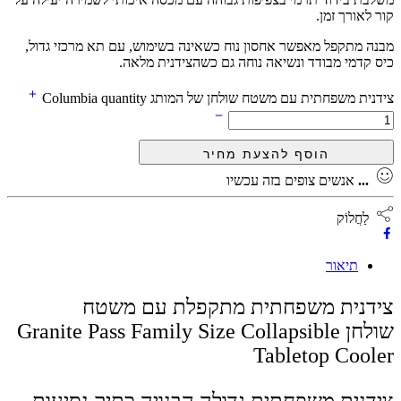
קור לאורך זמן.
מבנה מתקפל מאפשר אחסון נוח כשאינה בשימוש, עם תא מרכזי גדול,
כיס קדמי מבודד ונשיאה נוחה גם כשהצידנית מלאה.
צידנית משפחתית עם משטח שולחן של המותג Columbia quantity
...
אנשים צופים בזה עכשיו
לַחֲלוֹק
תיאור
צידנית משפחתית מתקפלת עם משטח
שולחן
Granite Pass Family Size Collapsible
Tabletop Cooler
צידנית משפחתית גדולה הבנויה כתיק נסיעות,