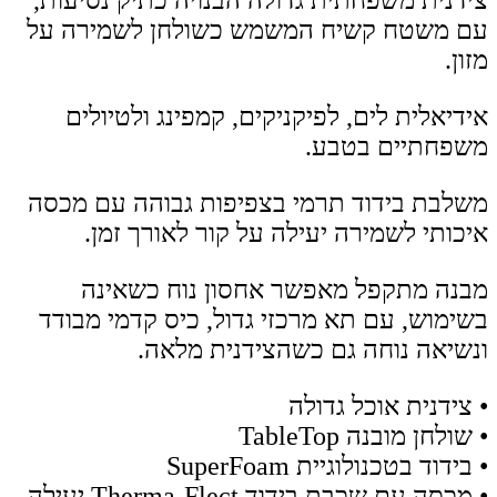
עם משטח קשיח המשמש כשולחן לשמירה על
מזון.
אידיאלית לים, לפיקניקים, קמפינג ולטיולים
משפחתיים בטבע.
משלבת בידוד תרמי בצפיפות גבוהה עם מכסה
איכותי לשמירה יעילה על קור לאורך זמן.
מבנה מתקפל מאפשר אחסון נוח כשאינה
בשימוש, עם תא מרכזי גדול, כיס קדמי מבודד
ונשיאה נוחה גם כשהצידנית מלאה.
• צידנית אוכל גדולה
• שולחן מובנה TableTop
• בידוד בטכנולוגיית SuperFoam
• מכסה עם שכבת בידוד Therma-Flect יעילה