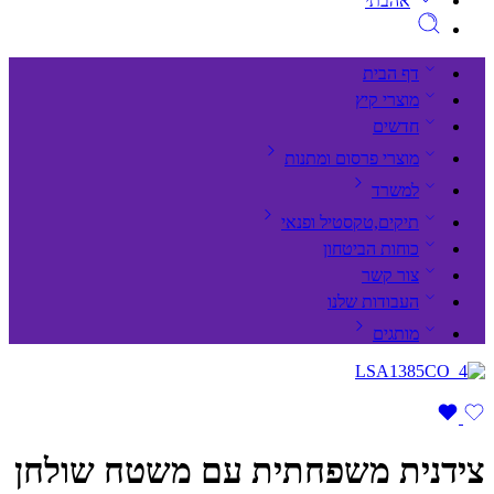
אהבתי
דף הבית
מוצרי קיץ
חדשים
מוצרי פרסום ומתנות
למשרד
תיקים,טקסטיל ופנאי
כוחות הביטחון
צור קשר
העבודות שלנו
מותגים
צידנית משפחתית עם משטח שולחן