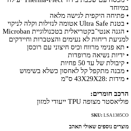
במיוחד
• פתיחה היקפית לגישה מלאה
• בטנת Ultra Safe אטומה לנזילות וקלה לניקוי
• הגנה אנטי־בקטריאלית בטכנולוגיית Microban
למניעת ריחות לא נעימים והצטברות וחיידקים
• תא פנימי מרווח וכיס חיצוני עם רוכסן
• ידיות נשיאה מרופדות
• קיבולת של עד 50 פחיות
• מבנה מתקפל קל לאחסון כשלא בשימוש
• מידות :43X29X28 ס”מ
הרכב חומרים:
פוליאסטר מצופה TPU ייעודי למזון
SKU:
LSA1385CO
מוצרים נוספים שאולי תאהב