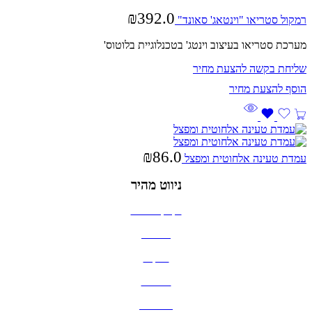
₪
392.0
רמקול סטריאו "וינטאג' סאונד"
מערכת סטריאו בעיצוב וינטג' בטכנלוגיית בלוטוס'
שליחת בקשה להצעת מחיר
₪
86.0
עמדת טעינה אלחוטית ומפצל
ניווט מהיר
בקבוקים וכוסות
חולצות
תיקים
כובעים
מחברות