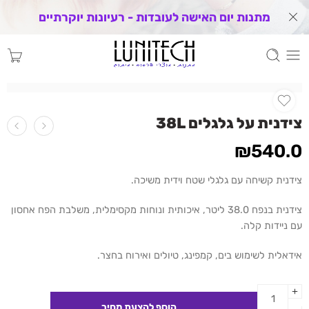
מתנות יום האישה לעובדות - רעיונות יוקרתיים
צידנית על גלגלים 38L
₪
540.0
צידנית קשיחה עם גלגלי שטח וידית משיכה.
צידנית בנפח 38.0 ליטר, איכותית ונוחות מקסימלית, משלבת הפח אחסון
עם ניידות קלה.
אידאלית לשימוש בים, קמפינג, טיולים ואירוח בחצר.