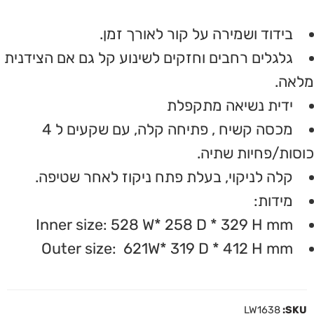
בידוד ושמירה על קור לאורך זמן.
גלגלים רחבים וחזקים לשינוע קל גם אם הצידנית
מלאה.
ידית נשיאה מתקפלת
מכסה קשיח , פתיחה קלה, עם שקעים ל 4
כוסות/פחיות שתיה.
קלה לניקוי, בעלת פתח ניקוז לאחר שטיפה.
מידות:
Inner size: 528 W* 258 D * 329 H mm
Outer size: 621W* 319 D * 412 H mm
LW1638
SKU: