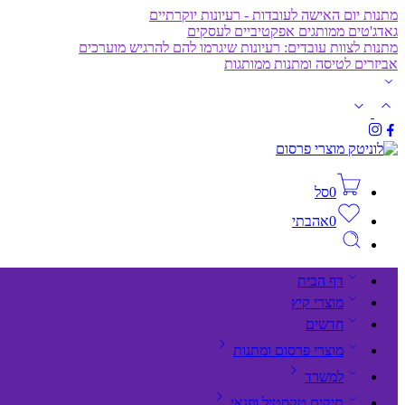
מתנות יום האישה לעובדות - רעיונות יוקרתיים
גאדג'טים ממותגים אפקטיביים לעסקים
מתנות לצוות עובדים: רעיונות שיגרמו להם להרגיש מוערכים
אביזרים לטיסה ומתנות ממותגות
0
סל
0
אהבתי
דף הבית
מוצרי קיץ
חדשים
מוצרי פרסום ומתנות
למשרד
תיקים,טקסטיל ופנאי