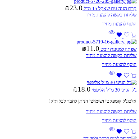
₪
23.0
קרם הגנה עם שאקל 15 מ"ל
שליחת בקשה להצעת מחיר
₪
11.0
שפתון למניעת יובש
שליחת בקשה להצעת מחיר
₪
18.0
ג'ל הגייני 30 מ"ל אליפטי
אלכוג'ל קומפקטי ושימושי הניתן לחבר לכל תיק!
שליחת בקשה להצעת מחיר