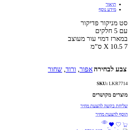
תיאור
מידע נוסף
סט מניקור פדיקור
עם 5 חלקים
במארז דמוי עור מעוצב
7 X 10.5 ס”מ
צבע לבחירה
אפור
,
ורוד
,
שחור
SKU:
LKR7714
מוצרים מקושרים
שליחת בקשה להצעת מחיר