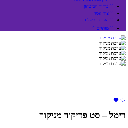
כוחות הביטחון
צור קשר
העבודות שלנו
מותגים
רימל – סט פדיקור מניקור