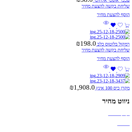
עכבר אופטי אלחוטי
שליחת בקשה להצעת מחיר
₪
198.0
רמקול בלוטוס כלב
שליחת בקשה להצעת מחיר
₪
1,908.0
מקרן כיס 100 אינץ
ניווט מהיר
בקבוקים וכוסות
חולצות