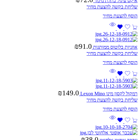
איקס עיגול בתלת מימד
שליחת בקשה להצעת מחיר
₪
91.0
אוזניות בלוטוס ממותגות
שליחת בקשה להצעת מחיר
₪
149.0
רמקול לקסון מינו Lexon Mino
שליחת בקשה להצעת מחיר
₪
38.0