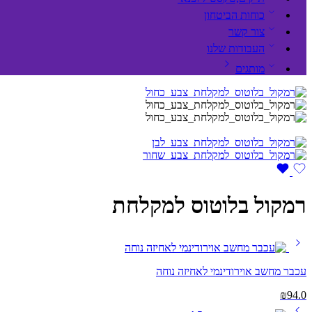
כוחות הביטחון
צור קשר
העבודות שלנו
מותגים
רמקול בלוטוס למקלחת
עכבר מחשב אוירודינמי לאחיזה נוחה
₪
94.0