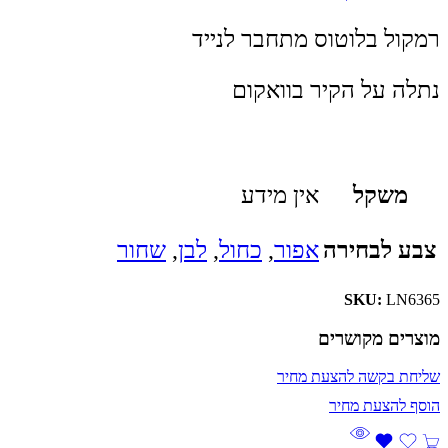
רמקול בלוטוס מתחבר לנייד
נתלה על הקיר בוואקום
משקל
אין מידע
צבע לבחירה
אפור
,
כחול
,
לבן
,
שחור
SKU:
LN6365
מוצרים מקושרים
שליחת בקשה להצעת מחיר