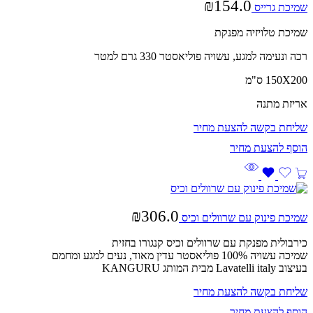
₪
154.0
שמיכת גרייס
שמיכת טלויזיה מפנקת
רכה ונעימה למגע, עשויה פוליאסטר 330 גרם למטר
150X200 ס"מ
אריזת מתנה
שליחת בקשה להצעת מחיר
₪
306.0
שמיכת פינוק עם שרוולים וכיס
כירבולית מפנקת עם שרוולים וכיס קנגורו בחזית
שמיכה עשויה 100% פוליאסטר עדין מאוד, נעים למגע ומחמם
בעיצוב Lavatelli italy מבית המותג KANGURU
שליחת בקשה להצעת מחיר