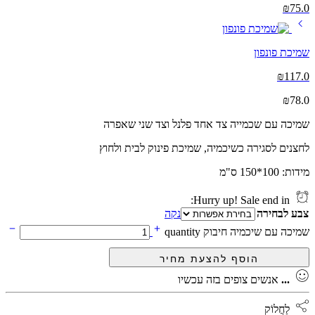
₪
75.0
שמיכת פונפון
₪
117.0
₪
78.0
שמיכה עם שכמייה צד אחד פלנל וצד שני שאפרה
לחצנים לסגירה כשיכמיה, שמיכת פינוק לבית ולחוץ
מידות: 100*150 ס"מ
Hurry up! Sale end in:
צבע לבחירה
נקה
שמיכה עם שיכמיה חיבוק quantity
...
אנשים צופים בזה עכשיו
לַחֲלוֹק