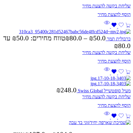
שליחת בקשה להצעת מחיר
50.0
₪
–
80.0
₪
טווח מחירים: ⁦₪50.0⁩ עד
כרבולית תמר
שליחת בקשה להצעת מחיר
₪
248.0
מעיל סופטשייל Swiss Global
שליחת בקשה להצעת מחיר