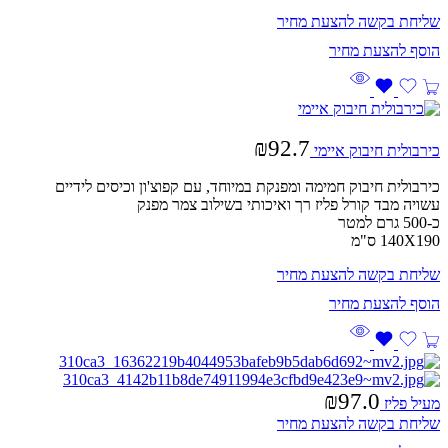
שליחת בקשה להצעת מחיר
₪
92.7
כירבולית חיבוק איימי
כירבולית חיבוק חמימה ומפנקת במיוחד, עם קפוצ'ון וכיסים לידיים
עשויה מבד קורל פליז רך ואיכותי בשילוב צמר מפנק
כ-500 גרם למטר
140X190 ס"מ
שליחת בקשה להצעת מחיר
₪
97.0
מעיל פליז
שליחת בקשה להצעת מחיר