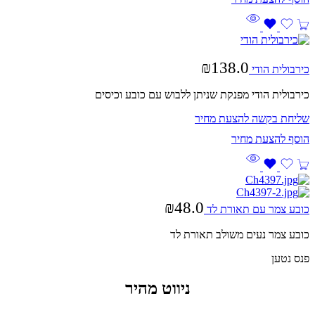
₪
138.0
כירבולית הודי
כירבולית הודי מפנקת שניתן ללבוש עם כובע וכיסים
שליחת בקשה להצעת מחיר
₪
48.0
כובע צמר עם תאורת לד
כובע צמר נעים משולב תאורת לד
פנס נטען
ניווט מהיר