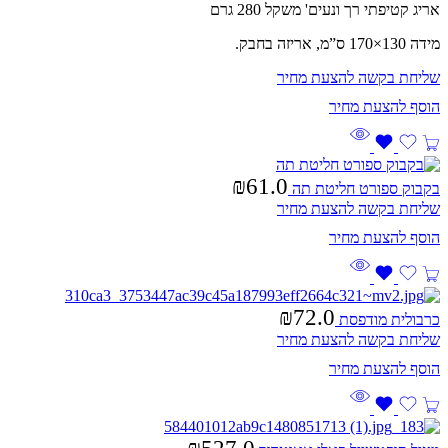
אריג קטיפתי רך ונעים' משקל 280 גרם
מידה 130×170 ס”מ, אריזה בחבק.
שליחת בקשה להצעת מחיר
₪
61.0
בקבוק ספורט חליטת תה
שליחת בקשה להצעת מחיר
₪
72.0
כרבולית מודפסת
שליחת בקשה להצעת מחיר