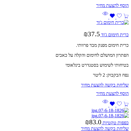
₪
37.5
כרית חימום ג'וד
כרית חימום מפנק מבד פרוותי.
הפתרון המושלם לחימום והקלה על כאבים
בטיחותי לשימוש בסטנדרט בינלאומי
נפח הבקבוק: 2 ליטר
שליחת בקשה להצעת מחיר
₪
83.0
כפפות טקטיות
שליחת בקשה להצעת מחיר