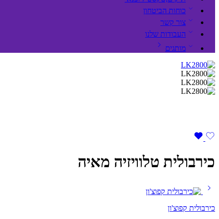
כוחות הביטחון
צור קשר
העבודות שלנו
מותגים
כירבולית טלוויזיה מאיה
כירבולית קפוצ'ון