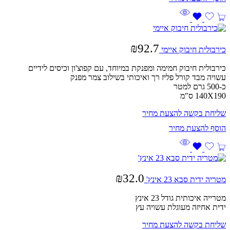
₪
92.7
כירבולית חיבוק איימי
כירבולית חיבוק חמימה ומפנקת במיוחד, עם קפוצ'ון וכיסים לידיים
עשויה מבד קורל פליז רך ואיכותי בשילוב צמר מפנק
כ-500 גרם למטר
140X190 ס"מ
שליחת בקשה להצעת מחיר
₪
32.0
מטריה ידית סבא 23 אינץ'
מטרייה איכותית גודל 23 אינץ
ידית אחיזה מעוגלת עשויה עץ
שליחת בקשה להצעת מחיר