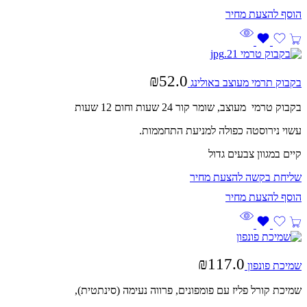
₪
52.0
בקבוק תרמי מעוצב באולינג
בקבוק טרמי מעוצב, שומר קור 24 שעות וחום 12 שעות
עשוי נירוסטה כפולה למניעת התחממות.
קיים במגוון צבעים גדול
שליחת בקשה להצעת מחיר
₪
117.0
שמיכת פונפון
שמיכת קורל פליז עם פומפונים, פרווה נעימה (סינתטית),