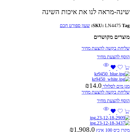
שינה-מראה לנו את איכות השינה
Tag:
LN4475
SKU:
שעון ספורט חכם
מוצרים מקושרים
שליחת בקשה להצעת מחיר
₪
14.0
מגן מים לסלולר
שליחת בקשה להצעת מחיר
₪
1,908.0
מקרן כיס 100 אינץ