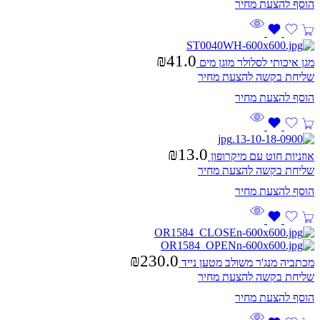
₪
41.0
מגן איכותי לסלולר מוגן מים
שליחת בקשה להצעת מחיר
₪
13.0
אוזניות חוט עם מיקרופון
שליחת בקשה להצעת מחיר
₪
230.0
מכתביה מנג'ר משולב מטען נייד
שליחת בקשה להצעת מחיר