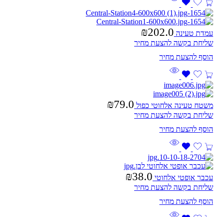
₪
202.0
עמדת טעינה
שליחת בקשה להצעת מחיר
₪
79.0
משטח טעינה אלחוטי כפול
שליחת בקשה להצעת מחיר
₪
38.0
עכבר אופטי אלחוטי
שליחת בקשה להצעת מחיר