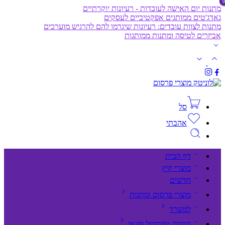
מתנות יום האישה לעובדות - רעיונות יוקרתיים
גאדג'טים ממותגים אפקטיביים לעסקים
מתנות לצוות עובדים: רעיונות שיגרמו להם להרגיש מוערכים
אביזרים לטיסה ומתנות ממותגות
סל
אהבתי
דף הבית
מוצרי קיץ
חדשים
מוצרי פרסום ומתנות
למשרד
תיקים,טקסטיל ופנאי