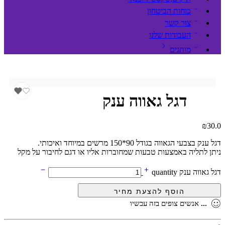
כוחות הביטחון
צור קשר
העבודות שלנו
מותגים
דגל גאווה ענק
₪
30.0
דגל ענק בצבעי הגאווה בגודל 90*150 מרשים במיוחד ואיכותי.
ניתן לתליה באמצעות טבעות שמחוברות אליו או דגם לחיבור על מקל
דגל גאווה ענק quantity
...
אנשים צופים בזה עכשיו