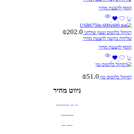
₪
202.0
רמקול בלוטוס שעון שולחני
שליחת בקשה להצעת מחיר
₪
51.0
רמקול בלוטוס טון
ניווט מהיר
בקבוקים וכוסות
חולצות
תיקים
כובעים