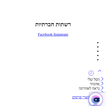
073-7411229
דרך בן צבי 84, תל אביב
רשתות חברתיות
Facebook
Instagram
ההזמנה באתר הינה סיטונאית בלבד
מינימום הזמנה באתר הינה 1500 ש"ח
המוצרים באתר מוצגים לצורכי קטלוג בלבד.
זמינות המוצר תבדק בזמן אמת
לאחר הגשת בקשה להצעת מחיר.
הסל שלי
אהבתי
נראה לאחרונה
קטגוריות