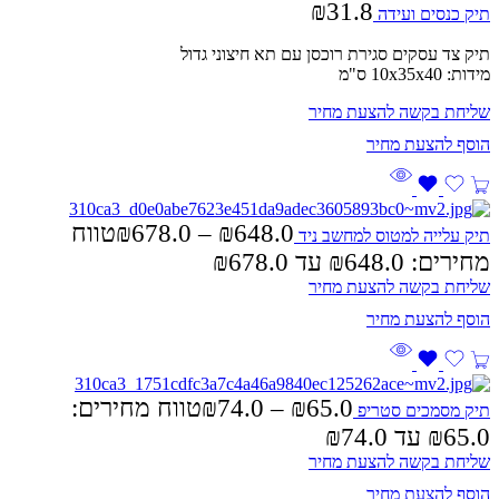
₪
31.8
תיק כנסים ועידה
תיק צד עסקים סגירת רוכסן עם תא חיצוני גדול
מידות: 10x35x40 ס"מ
שליחת בקשה להצעת מחיר
648.0
₪
–
678.0
₪
טווח
תיק עלייה למטוס למחשב ניד
מחירים: ⁦₪648.0⁩ עד ⁦₪678.0⁩
שליחת בקשה להצעת מחיר
65.0
₪
–
74.0
₪
טווח מחירים:
תיק מסמכים סטריפ
שליחת בקשה להצעת מחיר