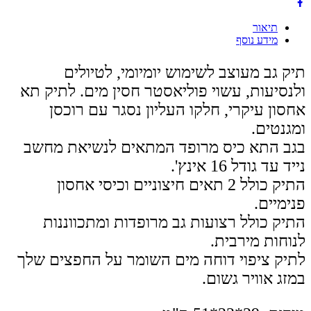
תיאור
מידע נוסף
תיק גב מעוצב לשימוש יומיומי, לטיולים
ולנסיעות, עשוי פוליאסטר חסין מים. לתיק תא
אחסון עיקרי, חלקו העליון נסגר עם רוכסן
ומגנטים.
בגב התא כיס מרופד המתאים לנשיאת מחשב
נייד עד גודל 16 אינץ'.
התיק כולל 2 תאים חיצוניים וכיסי אחסון
פנימיים.
התיק כולל רצועות גב מרופדות ומתכווננות
לנוחות מירבית.
לתיק ציפוי דוחה מים השומר על החפצים שלך
במזג אוויר גשום.