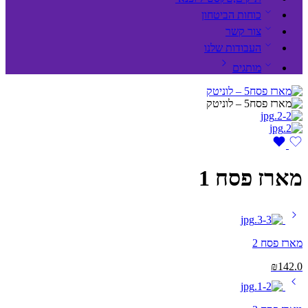
כוחות הביטחון
צור קשר
העבודות שלנו
מותגים
מארז פסח 1
מארז פסח 2
₪
142.0