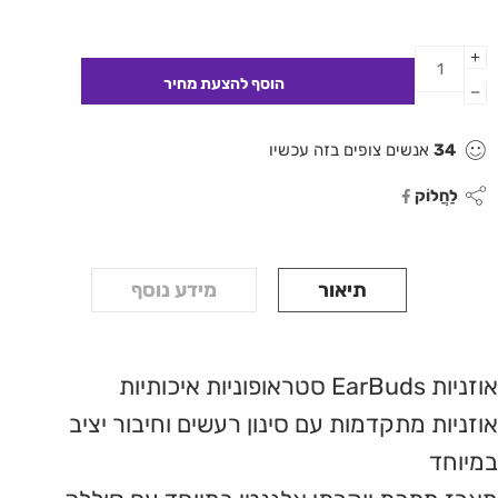
34
אנשים צופים בזה עכשיו
לַחֲלוֹק
תיאור
מידע נוסף
אוזניות EarBuds סטראופוניות איכותיות
אוזניות מתקדמות עם סינון רעשים וחיבור יציב
במיוחד