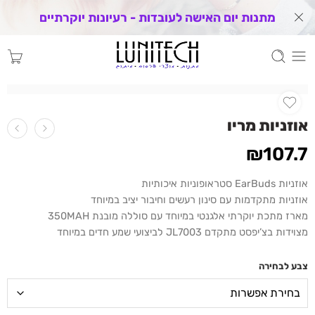
מתנות יום האישה לעובדות - רעיונות יוקרתיים
אוזניות מריו
₪
107.7
אוזניות EarBuds סטראופוניות איכותיות
אוזניות מתקדמות עם סינון רעשים וחיבור יציב במיוחד
מארז מתכת יוקרתי אלגנטי במיוחד עם סוללה מובנת 350MAH
מצוידות בצ’יפסט מתקדם JL7003 לביצועי שמע חדים במיוחד
צבע לבחירה