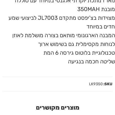
מארז מתכת יוקרתי אלגנטי במיוחד עם סוללה
מובנת 350MAH
מצוידות בצ’יפסט מתקדם JL7003 לביצועי שמע
חדים במיוחד
המבנה הארגונומי מותאם בצורה מושלמת לאוזן
לנוחות מקסימלית גם בשימוש ארוך
טכנולוגיית בלוטוס גירסה 6 המת
שליטה חכמה בנגיעה
LK9350
SKU:
מוצרים מקושרים