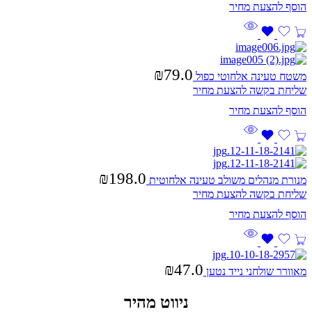
₪
79.0
משטח טעינה אלחוטי כפול
שליחת בקשה להצעת מחיר
₪
198.0
מנורת מנהלים משולב טעינה אלחוטית
שליחת בקשה להצעת מחיר
₪
47.0
מאוורר שולחני נייד נטען
ניווט מהיר