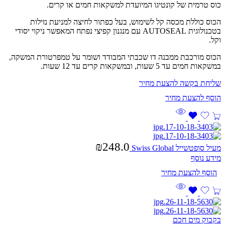
כוס טרמית של קונטיגו המיועדת למשקאות חמים או קרים.
הכוס כוללת מכסה קל לשימוש, בעל כפתור לחיצה למניעת נזילות
בטכנולוגית AUTOSEAL עם מנגנון קפיצי נפתח המאפשר ניקוי יסודי
וקל.
הכוס מורכבת ממבנה דו שכבתי המבודד ושומר על טמפרטורת המשקה,
במשקאות חמים עד 5 שעות, ובמשקאות קרים עד 12 שעות.
שליחת בקשה להצעת מחיר
₪
248.0
מעיל סופטשייל Swiss Global
מידע נוסף
בקבוק מים חכם