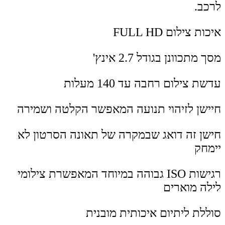
לרכב.
איכות צילום FULL HD
מסך מתכוונן בגודל 2.7 אינץ'
עדשת צילום רחבה עד 140 מעלות
חיישן לזיהוי תנועה המאפשר הקלטה ושמירה
חישן זה דואג שבמקרה של תאונה הסרטון לא
יימחק
רגישות ISO גבוהה במיוחד המאפשרת צילומי
לילה מוארים
סוללת ליתיום איכותית מובנית