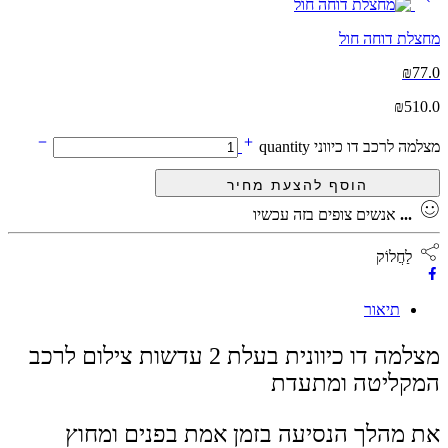
מחצלת דוחה חול
₪
77.0
₪
510.0
מצלמה לרכב דו כיווני quantity
...
אנשים צופים בזה עכשיו
לַחֲלוֹק
תיאור
מצלמה דו כיוונית בעלת 2 עדשות צילום לרכב
המקליטה ומתעדת
את מהלך הנסיעה בזמן אמת בפנים ומחוץ