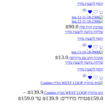
₪
90.0
שמיכת קורל פליז
שליחת בקשה להצעת מחיר
₪
13.0
אוזניות חוט עם מיקרופון
שליחת בקשה להצעת מחיר
–
₪
139.9
כוס טרמית WEST LOOP מבית Contigo
159.0
₪
טווח מחירים: ⁦₪139.9⁩ עד ⁦₪159.0⁩