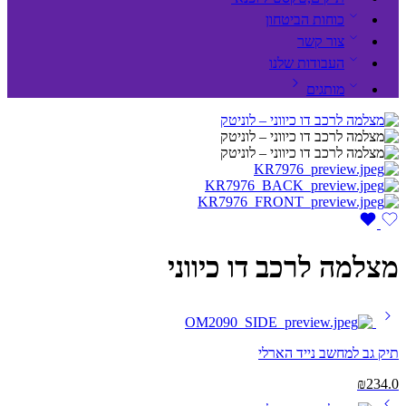
כוחות הביטחון
צור קשר
העבודות שלנו
מותגים
מצלמה לרכב דו כיווני
תיק גב למחשב נייד הארלי
₪
234.0