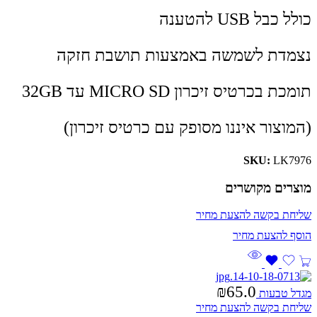
כולל כבל USB להטענה
נצמדת לשמשה באמצעות תושבת חזקה
תומכת בכרטיס זיכרון MICRO SD עד 32GB
(המוצור איננו מסופק עם כרטיס זיכרון)
SKU:
LK7976
מוצרים מקושרים
שליחת בקשה להצעת מחיר
₪
65.0
מגדל טבעות
שליחת בקשה להצעת מחיר