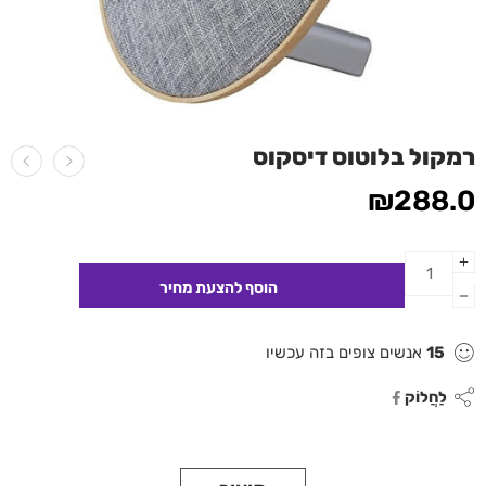
רמקול בלוטוס דיסקוס
₪
288.0
15
אנשים צופים בזה עכשיו
לַחֲלוֹק