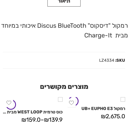
תיאור
רמקול "דיסקוס" Discus BlueTooth איכותי במיוחד
מבית Charge-It
LZ4334
SKU:
מוצרים מקושרים
רמקול UB+ EUPHO E3
כוס טרמית WEST LOOP מבית Contigo
₪
2,675.0
₪
159.0
–
₪
139.9