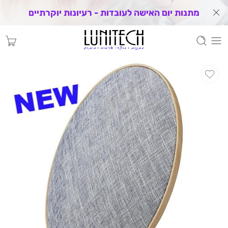
מתנות יום האישה לעובדות - רעיונות יוקרתיים