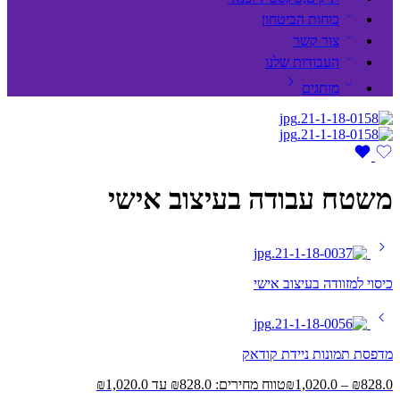
כוחות הביטחון
צור קשר
העבודות שלנו
מותגים
משטח עבודה בעיצוב אישי
כיסוי למזוודה בעיצוב אישי
מדפסת תמונות ניידת קודאק
828.0
₪
–
1,020.0
₪
טווח מחירים: ⁦₪828.0⁩ עד ⁦₪1,020.0⁩