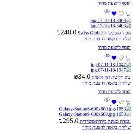
₪
248.0
מעיל סופטשייל Swiss Global
שליחת בקשה להצעת מחיר
₪
34.0
כוס חליטת תה אישית
שליחת בקשה להצעת מחיר
₪
295.0
עמדת טעינה ביתית/משרדית
שליחת בקשה להצעת מחיר