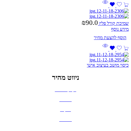
₪
90.0
שמיכת קורל פליז
מידע נוסף
כיסוי מושב בעיצוב אישי
ניווט מהיר
בקבוקים וכוסות
חולצות
תיקים
כובעים
מחברות