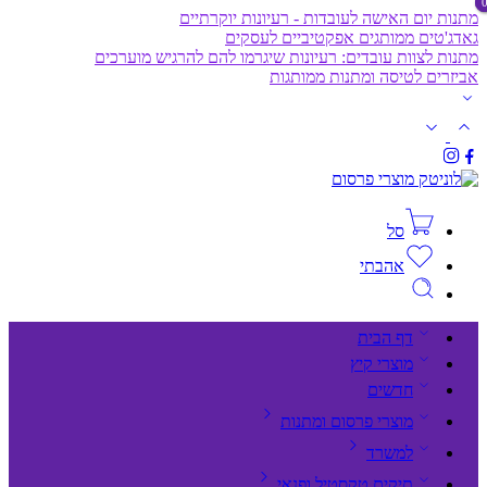
מתנות יום האישה לעובדות - רעיונות יוקרתיים
גאדג'טים ממותגים אפקטיביים לעסקים
מתנות לצוות עובדים: רעיונות שיגרמו להם להרגיש מוערכים
אביזרים לטיסה ומתנות ממותגות
סל
אהבתי
דף הבית
מוצרי קיץ
חדשים
מוצרי פרסום ומתנות
למשרד
תיקים,טקסטיל ופנאי