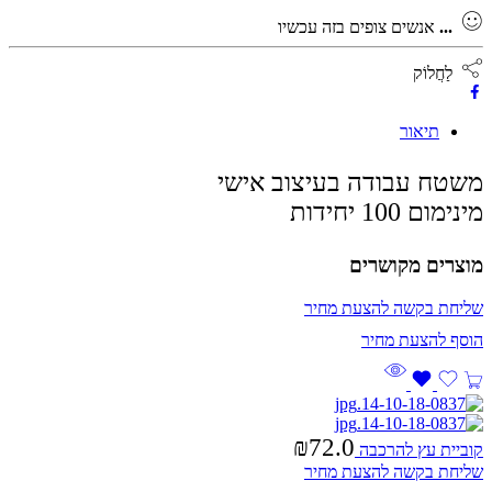
...
אנשים צופים בזה עכשיו
לַחֲלוֹק
תיאור
משטח עבודה בעיצוב אישי
מינימום 100 יחידות
מוצרים מקושרים
שליחת בקשה להצעת מחיר
₪
72.0
קוביית עץ להרכבה
שליחת בקשה להצעת מחיר