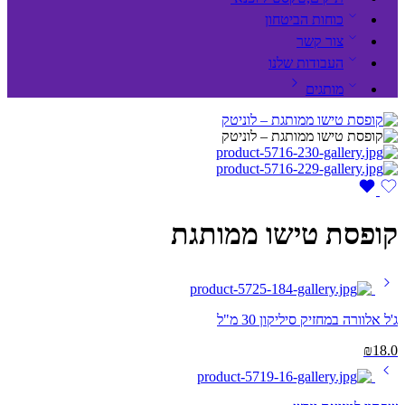
כוחות הביטחון
צור קשר
העבודות שלנו
מותגים
קופסת טישו ממותגת
ג'ל אלוורה במחזיק סיליקון 30 מ"ל
₪
18.0