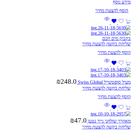
מידע נוסף
בקבוק מים חכם
שליחת בקשה להצעת מחיר
₪
248.0
מעיל סופטשייל Swiss Global
שליחת בקשה להצעת מחיר
₪
47.0
מאוורר שולחני נייד נטען
שליחת בקשה להצעת מחיר