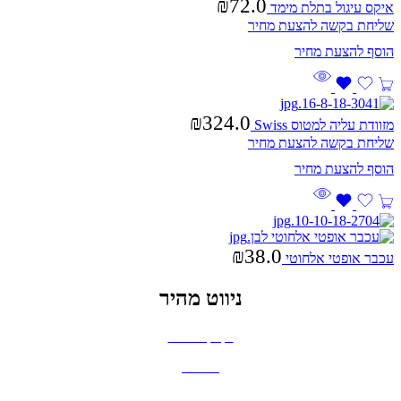
₪
72.0
איקס עיגול בתלת מימד
שליחת בקשה להצעת מחיר
₪
324.0
מזוודת עליה למטוס Swiss
שליחת בקשה להצעת מחיר
₪
38.0
עכבר אופטי אלחוטי
ניווט מהיר
בקבוקים וכוסות
חולצות
תיקים