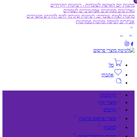
מתנות יום האישה לעובדות - רעיונות יוקרתיים
גאדג'טים ממותגים אפקטיביים לעסקים
מתנות לצוות עובדים: רעיונות שיגרמו להם להרגיש מוערכים
אביזרים לטיסה ומתנות ממותגות
סל
אהבתי
דף הבית
מוצרי קיץ
חדשים
מוצרי פרסום ומתנות
למשרד
תיקים,טקסטיל ופנאי