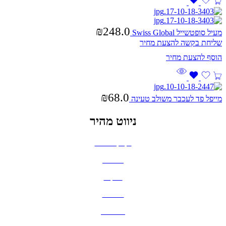
₪
248.0
מעיל סופטשייל Swiss Global
שליחת בקשה להצעת מחיר
₪
68.0
מייפל פד לעכבר משולב טעינה
ניווט מהיר
בקבוקים וכוסות
חולצות
תיקים
כובעים
מחברות