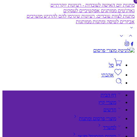
מתנות יום האישה לעובדות - רעיונות יוקרתיים
גאדג'טים ממותגים אפקטיביים לעסקים
מתנות לצוות עובדים: רעיונות שיגרמו להם להרגיש מוערכים
אביזרים לטיסה ומתנות ממותגות
סל
אהבתי
דף הבית
מוצרי קיץ
חדשים
מוצרי פרסום ומתנות
למשרד
תיקים,טקסטיל ופנאי