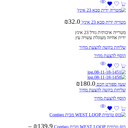
₪
32.0
מטריה ידית סבא 23 אינץ'
מטרייה איכותית גודל 23 אינץ
ידית אחיזה מעוגלת עשויה עץ
שליחת בקשה להצעת מחיר
₪
180.0
שעון ספורט חכם
שליחת בקשה להצעת מחיר
–
₪
139.9
כוס טרמית WEST LOOP מבית Contigo