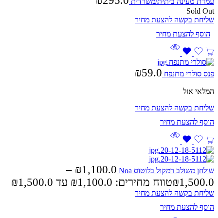
₪
295.0
עמדת טעינה ביתית/משרדית
Sold Out
שליחת בקשה להצעת מחיר
₪
59.0
פנס סולרי מתנפח
המלאי אזל
שליחת בקשה להצעת מחיר
–
₪
1,100.0
שולחן משולב רמקול בלוטוס Noa
1,500.0
₪
טווח מחירים: ⁦₪1,100.0⁩ עד ⁦₪1,500.0⁩
שליחת בקשה להצעת מחיר