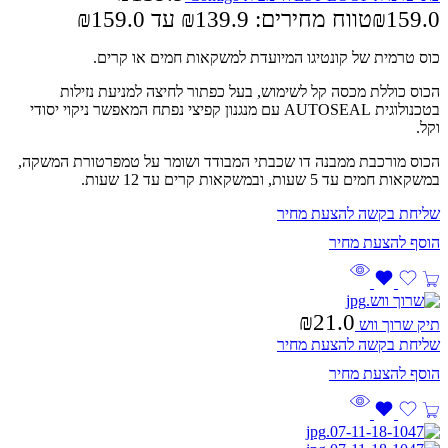
159.0
₪
טווח מחירים: ⁦₪139.9⁩ עד ⁦₪159.0⁩
כוס טרמית של קונטיגו המיועדת למשקאות חמים או קרים.
הכוס כוללת מכסה קל לשימוש, בעל כפתור לחיצה למניעת נזילות
בטכנולוגית AUTOSEAL עם מנגנון קפיצי נפתח המאפשר ניקוי יסודי
וקל.
הכוס מורכבת ממבנה דו שכבתי המבודד ושומר על טמפרטורת המשקה,
במשקאות חמים עד 5 שעות, ובמשקאות קרים עד 12 שעות.
שליחת בקשה להצעת מחיר
₪
21.0
תיק שרוך ווש
שליחת בקשה להצעת מחיר