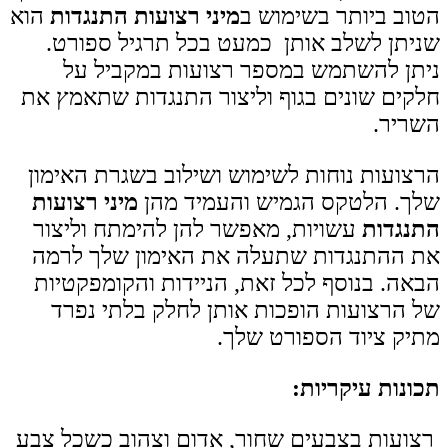
הטוב ביותר בשימוש ב
מיני רצועות
התנגדות
הוא
שניתן לשלב אותן כמעט בכל תרגיל ספורט.
ניתן להשתמש במספר רצועות במקביל על
חלקים שונים בגוף וליצור התנגדות שתאמץ את
השריר.
הרצועות נוחות לשימוש ושילוב בשגרת האימון
שלך. הלטקס הגמיש והעמיד מהן
מיני רצועות
התנגדות
עשויות, מאפשר להן להימתח וליצור
את ההתנגדות שתעלה את האימון שלך לרמה
הבאה. בנוסף לכל זאת, הניידות והקומפקטיות
של הרצועות הופכות אותן לחלק בלתי נפרד
מתיק ציוד הספורט שלך.
תכונות עיקריות
:
רצועות בצבעים שחור, אדום וצהוב כשכל צבע