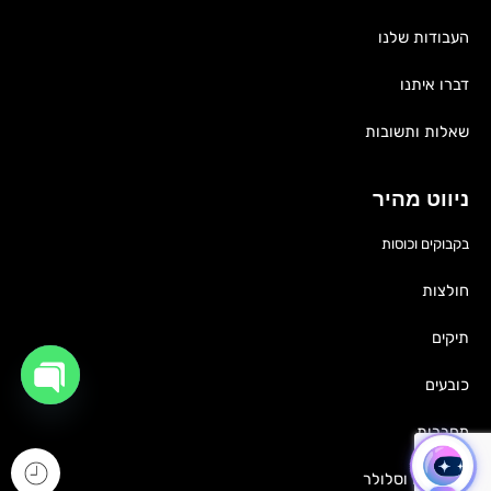
העבודות שלנו
דברו איתנו
שאלות ותשובות
ניווט מהיר
בקבוקים וכוסות
חולצות
תיקים
כובעים
OPEN
CHATY
מחברות
גאדג'טים וסלולר