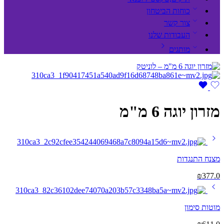
כוחות הביטחון
צור קשר
העבודות שלנו
מותגים
מזרון יוגה 6 מ"מ
מצנח התנגדות
₪
377.0
מוטות סימון