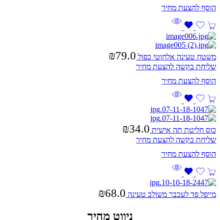
₪
79.0
משטח טעינה אלחוטי כפול
שליחת בקשה להצעת מחיר
₪
34.0
כוס חליטת תה אישית
שליחת בקשה להצעת מחיר
₪
68.0
מייפל פד לעכבר משולב טעינה
ניווט מהיר