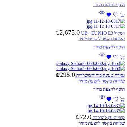
₪
2,675.0
רמקול UB+ EUPHO E3
שליחת בקשה להצעת מחיר
₪
295.0
עמדת טעינה ביתית/משרדית
שליחת בקשה להצעת מחיר
₪
72.0
קוביית עץ להרכבה
שליחת בקשה להצעת מחיר