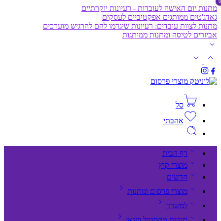
מתנות יום האישה לעובדות - רעיונות יוקרתיים
גאדג'טים ממותגים אפקטיביים לעסקים
מתנות לצוות עובדים: רעיונות שיגרמו להם להרגיש מוערכים
אביזרים לטיסה ומתנות ממותגות
סל
אהבתי
דף הבית
מוצרי קיץ
חדשים
מוצרי פרסום ומתנות
למשרד
תיקים,טקסטיל ופנאי