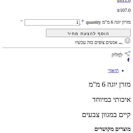
₪
611.0
₪
107.0
מזרון יוגה 6 מ"מ quantity
...
אנשים צופים בזה עכשיו
לַחֲלוֹק
תיאור
מזרן יוגה 6 מ"מ
איכותי במיוחד
קיים במגוון צבעים
מוצרים מקושרים