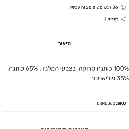
36
אנשים צופים בזה עכשיו
לַחֲלוֹק
תיאור
100% כותנה סרוקה. בצבעי המלנז : 65% כותנה,
35% פוליאסטר
LSN5060
SKU: