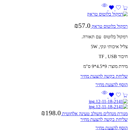
₪
57.0
רמקול בלוטוס טראק
רמקול בלוטוס עם תאורה.
צליל איכותי ונקי, 5W
חיבור TF , USB
מידת מוצר: 9*4.5*9 ס"מ
שליחת בקשה להצעת מחיר
₪
198.0
מנורת מנהלים משולב טעינה אלחוטית
שליחת בקשה להצעת מחיר