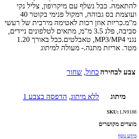
להתאמה. כבל נשלף עם מיקרופון, צליל נקי
ועוצמת בס גבוהה, רמקול פנימי בקוטר 40
מ"מ.כריות אוזן רכות לאטימה מירבית של רעשי
סביבה, פלג 3.5 מ"מ, מתאים לטלפונים ניידים,
נגני MP3/MP4, טאבלטים.כבל באורך 1.20
מטר. אריזת מתנה.- מעולה למיתוג
צבע לבחירה
כחול
,
שחור
מיתוג
ללא מיתוג
,
הדפסה בצבע 1
SKU:
LN9188
מוצרים מקושרים
מידע נוסף