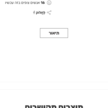
16
אנשים צופים בזה עכשיו
לַחֲלוֹק
תיאור
מוצרים מקושרים