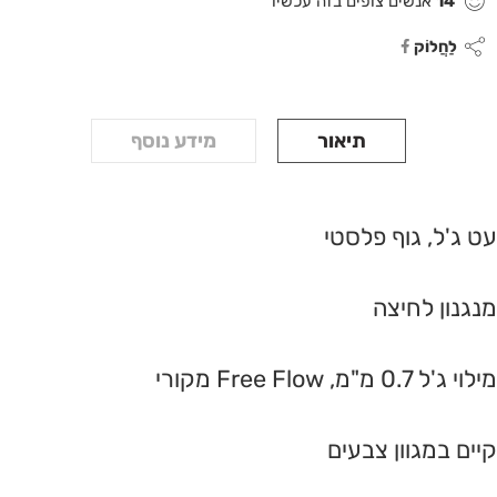
14
אנשים צופים בזה עכשיו
לַחֲלוֹק
תיאור
מידע נוסף
עט ג'ל, גוף פלסטי
מנגנון לחיצה
מילוי ג'ל 0.7 מ"מ, Free Flow מקורי
קיים במגוון צבעים