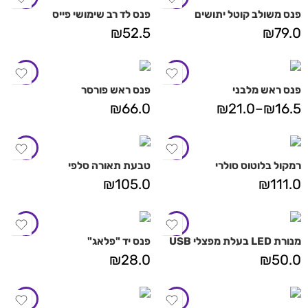
פנס משולב קוטל יתושים
פנס לד רב שימושי פייס
₪
52.5
₪
79.0
פנס ראש מלבני
פנס ראש פורסר
₪
66.0
₪
21.0
–
₪
16.5
רמקול בלוטוס סולרי
טבעת תאורה סלפי
₪
105.0
₪
111.0
מנורת LED בעלת מפצלי USB
פנס יד "פלאג"
₪
28.0
₪
50.0