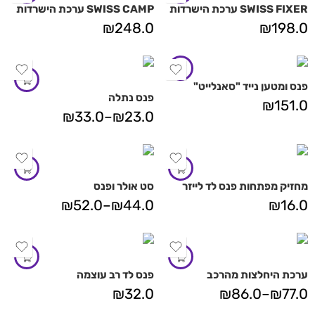
SWISS FIXER ערכת הישרדות
SWISS CAMP ערכת הישרדות
₪
248.0
₪
198.0
פנס ומטען נייד "סאנלייט"
פנס נתלה
₪
151.0
₪
33.0
–
₪
23.0
מחזיק מפתחות פנס לד לייזר
סט אולר ופנס
₪
52.0
–
₪
44.0
₪
16.0
ערכת היחלצות מהרכב
פנס לד רב עוצמה
₪
32.0
₪
86.0
–
₪
77.0