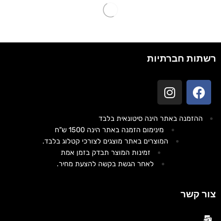
רשתות חברתיות
ההזמנה באתר הינה סיטונאית בלבד
מינימום הזמנה באתר הינה 1500 ש"ח
המוצרים באתר מוצגים לצורכי קטלוג בלבד.
זמינות המוצר תבדק בזמן אמת
לאחר הגשת בקשה להצעת מחיר.
צור קשר