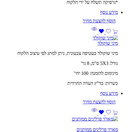
*גרפיקה תשלח על ידי הלקוח
מידע נוסף
מיני שוקולד
מיני שוקולד בעטיפה צבעונית, ניתן למתג לפי עיצוב הלקוח
גודל: 5X3 ס"מ, 8 גר'
מינימום להזמנה: 100 יחי’
כשרות: בד”ץ העדה החרדית
מידע נוסף
מארזי פרלינים ממותגים