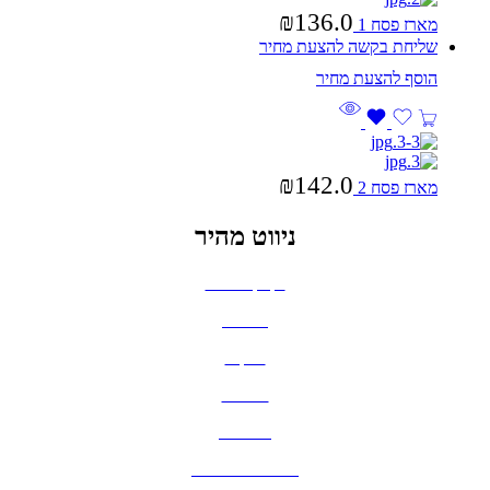
₪
136.0
מארז פסח 1
שליחת בקשה להצעת מחיר
₪
142.0
מארז פסח 2
ניווט מהיר
בקבוקים וכוסות
חולצות
תיקים
כובעים
מחברות
גאדג'טים וסלולר