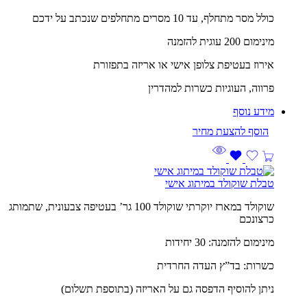
כולל מסר מתחלף, עד 10 מסרים מתחלפים שנכתב על ידכם
מינימום 200 עוגית להזמנה
אירוז בעטיפת צלופן אישי או אריזה בתפזורת
פרווה, העוגיות כשרות למהדרין
מידע נוסף
טבלת שוקולד במיתוג אישי
שוקולד במארז יוקרתי שוקולד 100 גר’ בעטיפה צבעונית, שתמותג
כרצונכם
מינימום להזמנה: 30 יחידות
כשרות: בד”ץ העדה החרדית
ניתן להוסיף הדפסה גם על האריזה (בתוספת תשלום)