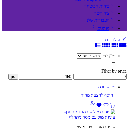
כוחות הביטחון
צור קשר
העבודות שלנו
מותגים
פילטרים
מיין לפי
...
Filter by price
סנן
מידע נוסף
עוגיות מזל עם מסר מתחלף
עוגיות מזל בייצור אישי