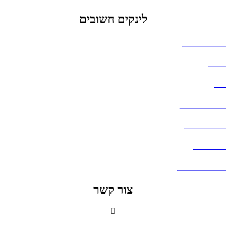
לינקים חשובים
הצהרת נגישות
אודות
בלוג
מדיניות פרטיות
העבודות שלנו
דברו איתנו
שאלות ותשובות
צור קשר