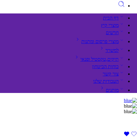
דף הבית
מוצרי קיץ
חדשים
מוצרי פרסום ומתנות
למשרד
תיקים,טקסטיל ופנאי
כוחות הביטחון
צור קשר
העבודות שלנו
מותגים