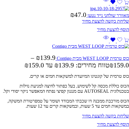
₪
47.0
מאוורר שולחני נייד נטען
שליחת בקשה להצעת מחיר
–
₪
139.9
כוס טרמית WEST LOOP מבית Contigo
159.0
₪
טווח מחירים: ⁦₪139.9⁩ עד ⁦₪159.0⁩
כוס טרמית של קונטיגו המיועדת למשקאות חמים או קרים.
הכוס כוללת מכסה קל לשימוש, בעל כפתור לחיצה למניעת נזילות
בטכנולוגית AUTOSEAL עם מנגנון קפיצי נפתח המאפשר ניקוי יסודי וקל.
הכוס מורכבת ממבנה דו שכבתי המבודד ושומר על טמפרטורת המשקה,
במשקאות חמים עד 5 שעות, ובמשקאות קרים עד 12 שעות.
שליחת בקשה להצעת מחיר