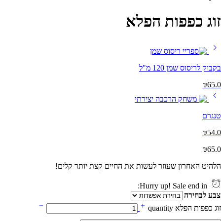
זוג כפפות הפלא
בקבוק לריסוס שמן 120 מ"ל
₪
65.0
טנגרם
₪
54.0
₪
65.0
הלהיט האחרון שעוזר לעשות את החיים קצת יותר קלים!
Hurry up! Sale end in:
צבע לבחירה
זוג כפפות הפלא quantity