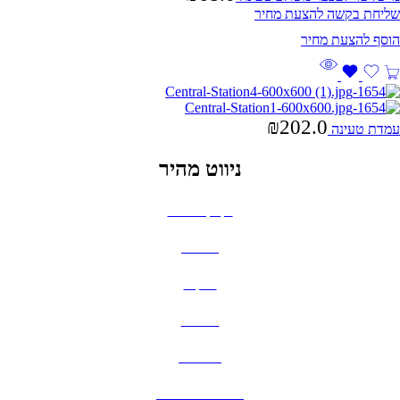
שליחת בקשה להצעת מחיר
₪
202.0
עמדת טעינה
ניווט מהיר
בקבוקים וכוסות
חולצות
תיקים
כובעים
מחברות
גאדג'טים וסלולר