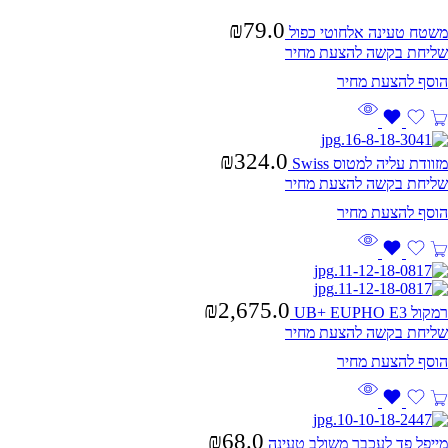
₪
79.0
משטח טעינה אלחוטי כפול
שליחת בקשה להצעת מחיר
₪
324.0
מזוודת עליה למטוס Swiss
שליחת בקשה להצעת מחיר
₪
2,675.0
רמקול UB+ EUPHO E3
שליחת בקשה להצעת מחיר
₪
68.0
מייפל פד לעכבר משולב טעינה