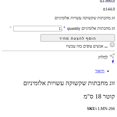
₪
1,440.0
₪
144.0
זוג מחבתות שקשוקה עשויות אלומיניום
זוג מחבתות אלומיניום quantity
...
אנשים צופים בזה עכשיו
לַחֲלוֹק
תיאור
זוג מחבתות שקשוקה עשויות אלומיניום
קוטר 18 ס"מ
SKU:
LMN-266