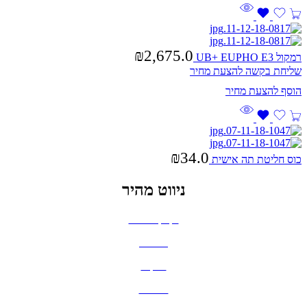
₪
2,675.0
רמקול UB+ EUPHO E3
שליחת בקשה להצעת מחיר
₪
34.0
כוס חליטת תה אישית
ניווט מהיר
בקבוקים וכוסות
חולצות
תיקים
כובעים