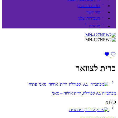
כוחות הביטחון
צור קשר
העבודות שלנו
מותגים
כרית לצוואר
מכתבייה A5 ספירלה, ידית אחיזה – סאני
₪
17.0