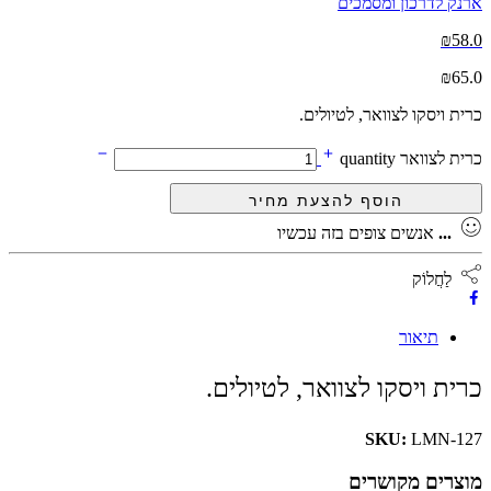
ארנק לדרכון ומסמכים
₪
58.0
₪
65.0
כרית ויסקו לצוואר, לטיולים.
כרית לצוואר quantity
...
אנשים צופים בזה עכשיו
לַחֲלוֹק
תיאור
כרית ויסקו לצוואר, לטיולים.
SKU:
LMN-127
מוצרים מקושרים