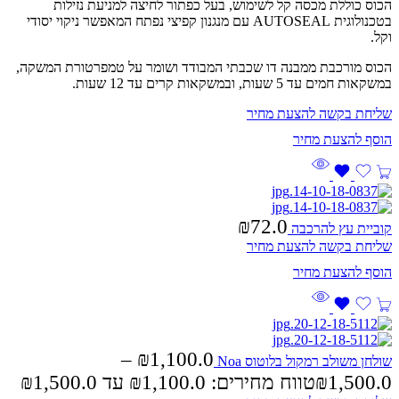
הכוס כוללת מכסה קל לשימוש, בעל כפתור לחיצה למניעת נזילות
בטכנולוגית AUTOSEAL עם מנגנון קפיצי נפתח המאפשר ניקוי יסודי
וקל.
הכוס מורכבת ממבנה דו שכבתי המבודד ושומר על טמפרטורת המשקה,
במשקאות חמים עד 5 שעות, ובמשקאות קרים עד 12 שעות.
שליחת בקשה להצעת מחיר
₪
72.0
קוביית עץ להרכבה
שליחת בקשה להצעת מחיר
–
₪
1,100.0
שולחן משולב רמקול בלוטוס Noa
1,500.0
₪
טווח מחירים: ⁦₪1,100.0⁩ עד ⁦₪1,500.0⁩