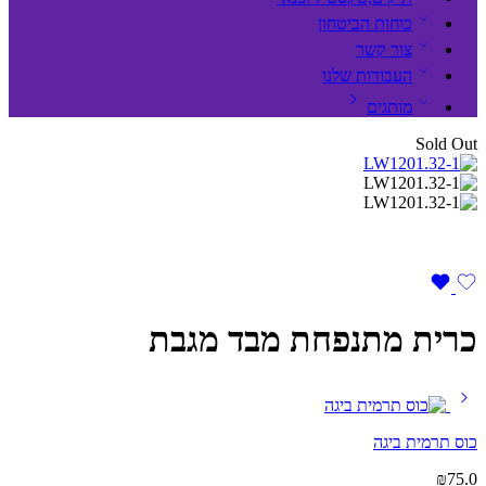
כוחות הביטחון
צור קשר
העבודות שלנו
מותגים
Sold Out
כרית מתנפחת מבד מגבת
כוס תרמית ביגה
₪
75.0