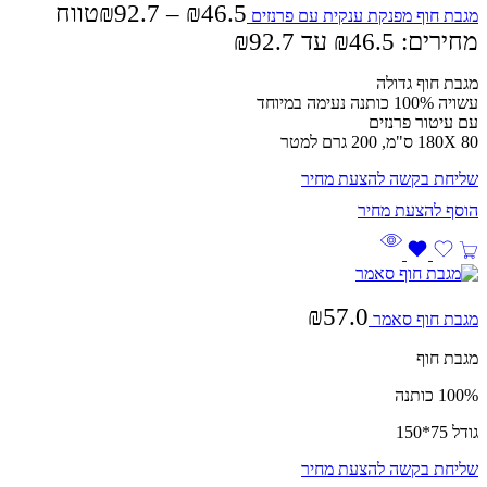
46.5
₪
–
92.7
₪
טווח
מגבת חוף מפנקת ענקית עם פרנזים
מחירים: ⁦₪46.5⁩ עד ⁦₪92.7⁩
מגבת חוף גדולה
עשויה 100% כותנה נעימה במיוחד
עם עיטור פרנזים
80 180X ס"מ, 200 גרם למטר
שליחת בקשה להצעת מחיר
₪
57.0
מגבת חוף סאמר
מגבת חוף
100% כותנה
גודל 75*150
שליחת בקשה להצעת מחיר