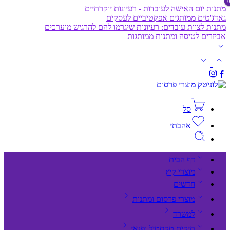
מתנות יום האישה לעובדות - רעיונות יוקרתיים
גאדג'טים ממותגים אפקטיביים לעסקים
מתנות לצוות עובדים: רעיונות שיגרמו להם להרגיש מוערכים
אביזרים לטיסה ומתנות ממותגות
סל
אהבתי
דף הבית
מוצרי קיץ
חדשים
מוצרי פרסום ומתנות
למשרד
תיקים,טקסטיל ופנאי