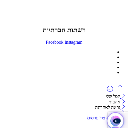
073-7411229
דרך בן צבי 84, תל אביב
רשתות חברתיות
Facebook
Instagram
ההזמנה באתר הינה סיטונאית בלבד
מינימום הזמנה באתר הינה 1500 ש"ח
המוצרים באתר מוצגים לצורכי קטלוג בלבד.
זמינות המוצר תבדק בזמן אמת
לאחר הגשת בקשה להצעת מחיר.
הסל שלי
אהבתי
נראה לאחרונה
קטגוריות