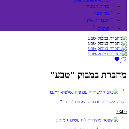
כוחות הביטחון
צור קשר
העבודות שלנו
מותגים
מחברת במבוק "טבע"
בקבוק לשתייה עם פיה נשלפת "ריינבו"
₪
34.0