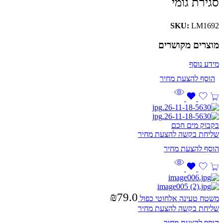
סגירת גומי
SKU:
LM1692
מוצרים מקושרים
מידע נוסף
בקבוק מים חכם
שליחת בקשה להצעת מחיר
₪
79.0
משטח טעינה אלחוטי כפול
שליחת בקשה להצעת מחיר