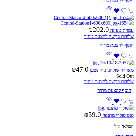
₪
202.0
עמדת טעינה
שליחת בקשה להצעת מחיר
₪
47.0
מאוורר שולחני נייד נטען
Sold Out
שליחת בקשה להצעת מחיר
₪
59.0
פנס סולרי מתנפח
המלאי אזל