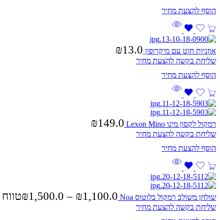
₪
13.0
אוזניות חוט עם מיקרופון
שליחת בקשה להצעת מחיר
₪
149.0
רמקול לקסון מינו Lexon Mino
שליחת בקשה להצעת מחיר
1,100.0
₪
–
1,500.0
₪
טווח מחירים: ⁦
שולחן משולב רמקול בלוטוס Noa
שליחת בקשה להצעת מחיר