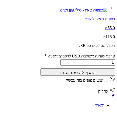
כפפות טאצ’ לנשים
₪
55.0
₪
118.0
מפצל טעינה לרכב USB
ערכת טעינה משולבת USB לרכב quantity
...
אנשים צופים בזה עכשיו
לַחֲלוֹק
תיאור