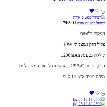
₪
69.0
רמקול בלוטוס אורה
רמקול בלוטוס.
צליל חזק ועוצמתי 10W
סוללה נטענת 1200mAh
רדיו, חיבור USB-C , אפשרות לתאורה מתחלפת
מידת מוצר 8*17.5 ס"מ