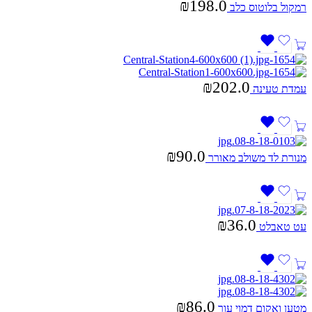
₪
198.0
רמקול בלוטוס כלב
₪
202.0
עמדת טעינה
₪
90.0
מנורת לד משולב מאורר
₪
36.0
עט טאבלט
₪
86.0
מטען ואקום דמוי עור