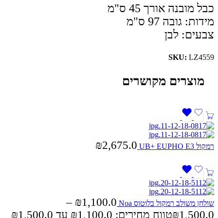
כבל מובנה אורך 45 ס"מ
מידות: גובה 97 ס"מ
צבעים: לבן
SKU:
LZ4559
מוצרים מקושרים
₪
2,675.0
רמקול UB+ EUPHO E3
–
₪
1,100.0
שולחן משולב רמקול בלוטוס Noa
1,500.0
₪
טווח מחירים: ⁦₪1,100.0⁩ עד ⁦₪1,500.0⁩