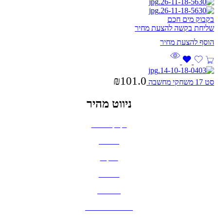
בקבוק מים חכם
שליחת בקשה להצעת מחיר
₪
101.0
סט 17 משחקי מחשבה
ניווט מהיר
בקבוקים וכוסות
חולצות
תיקים
כובעים
מחברות
גאדג'טים וסלולר