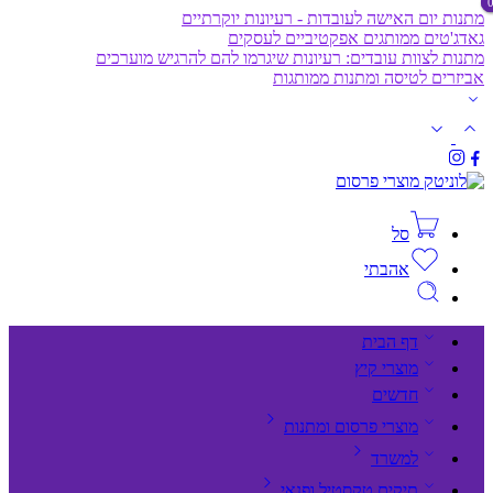
מתנות יום האישה לעובדות - רעיונות יוקרתיים
גאדג'טים ממותגים אפקטיביים לעסקים
מתנות לצוות עובדים: רעיונות שיגרמו להם להרגיש מוערכים
אביזרים לטיסה ומתנות ממותגות
סל
אהבתי
דף הבית
מוצרי קיץ
חדשים
מוצרי פרסום ומתנות
למשרד
תיקים,טקסטיל ופנאי