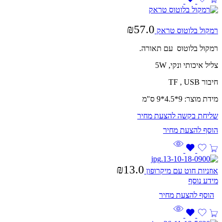
₪
57.0
רמקול בלוטוס טראק
רמקול בלוטוס עם תאורה.
צליל איכותי ונקי, 5W
חיבור TF , USB
מידת מוצר: 9*4.5*9 ס"מ
שליחת בקשה להצעת מחיר
₪
13.0
אוזניות חוט עם מיקרופון
מידע נוסף