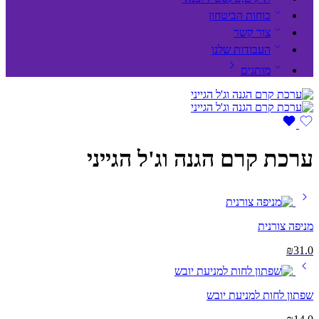
כוחות הביטחון
צור קשר
העבודות שלנו
מותגים
ערכת קרם הגנה וג'ל הגייני
מניפה צורנית
₪
31.0
שפתון לחות למניעת יובש