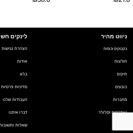
ניווט מהיר
לינקים חשו
הצהרת נגישות
בקבוקים וכוסות
אודות
חולצות
בלוג
תיקים
מדיניות פרטיות
כובעים
העבודות שלנו
מחברות
דברו איתנו
גאדג'טים וסלולר
שאלות ותשובות