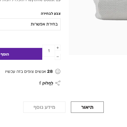
צבע לבחירה
28
אנשים צופים בזה עכשיו
לַחֲלוֹק
תיאור
מידע נוסף