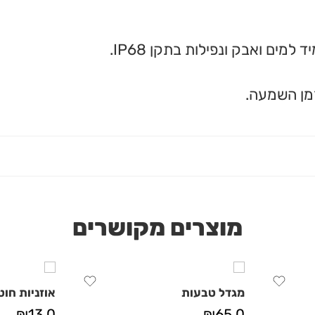
ים ואבק ונפילות בתקן IP68.
מוצרים מקושרים
מגדל טבעות
אוזניות חוט
₪
13.0
₪
65.0