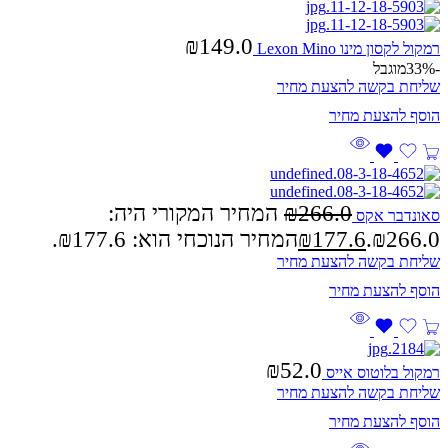
₪
149.0
רמקול לקסון מינו Lexon Mino
-33%
מוגבל
שליחת בקשה להצעת מחיר
266.0
₪
המחיר המקורי היה:
סאונדבר אקס
₪266.0.
177.6
₪
המחיר הנוכחי הוא: ₪177.6.
שליחת בקשה להצעת מחיר
₪
52.0
רמקול בלוטוס אייס
שליחת בקשה להצעת מחיר