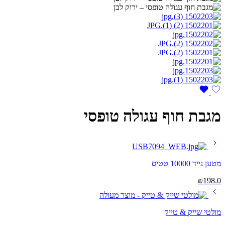
מגבת חוף עגולה טופסי
מטען נייד 10000 טטיס
₪
198.0
מולטי שייק & טייק