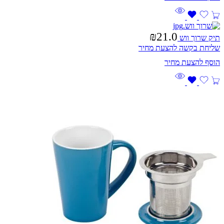
₪
21.0
תיק שרוך ווש
שליחת בקשה להצעת מחיר