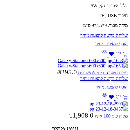
צליל איכותי ונקי, 5W
חיבור TF , USB
מידת מוצר: 9*4.5*9 ס"מ
שליחת בקשה להצעת מחיר
₪
295.0
עמדת טעינה ביתית/משרדית
שליחת בקשה להצעת מחיר
₪
1,908.0
מקרן כיס 100 אינץ
ניווט מהיר