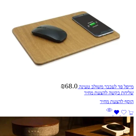
₪
68.0
מייפל פד לעכבר משולב טעינה
שליחת בקשה להצעת מחיר