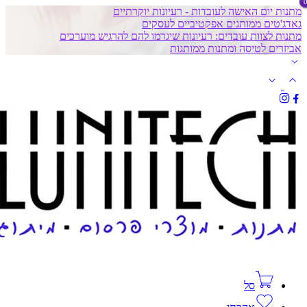
מתנות יום האישה לעובדות - רעיונות יוקרתיים
גאדג'טים ממותגים אפקטיביים לעסקים
מתנות לצוות עובדים: רעיונות שיגרמו להם להרגיש מוערכים
אביזרים לטיסה ומתנות ממותגות
סל