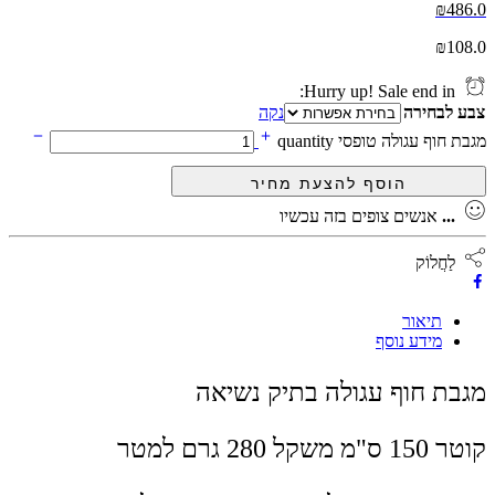
₪
486.0
₪
108.0
Hurry up! Sale end in:
צבע לבחירה
נקה
מגבת חוף עגולה טופסי quantity
...
אנשים צופים בזה עכשיו
לַחֲלוֹק
תיאור
מידע נוסף
מגבת חוף עגולה בתיק נשיאה
קוטר 150 ס"מ משקל 280 גרם למטר