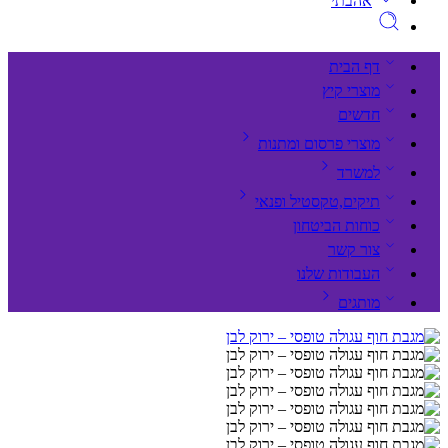
אהבתי
דף הבית
מוצרי קיץ
חדשים
מוצרי פרסום ומתנות
למשרד
תיקים,טקסטיל ופנאי
כוחות הביטחון
צור קשר
העבודות שלנו
מותגים