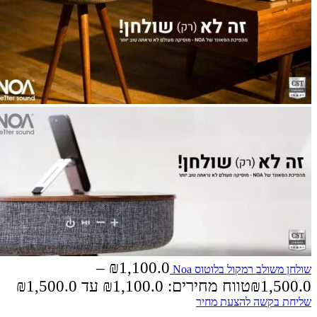
–
₪
1,100.0
שולחן משולב רמקול בלוטוס Noa
1,500.0
₪
טווח מחירים: ⁦₪1,100.0⁩ עד ⁦₪1,500.0⁩
שליחת בקשה להצעת מחיר