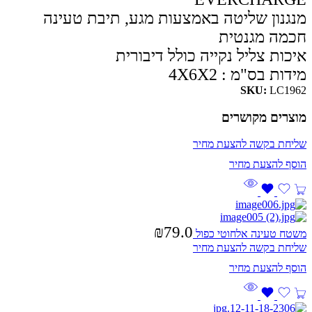
מנגנון שליטה באמצעות מגע, תיבת טעינה
חכמה מגנטית
איכות צליל נקייה כולל דיבורית
מידות בס"מ : 4X6X2
SKU:
LC1962
מוצרים מקושרים
שליחת בקשה להצעת מחיר
₪
79.0
משטח טעינה אלחוטי כפול
שליחת בקשה להצעת מחיר