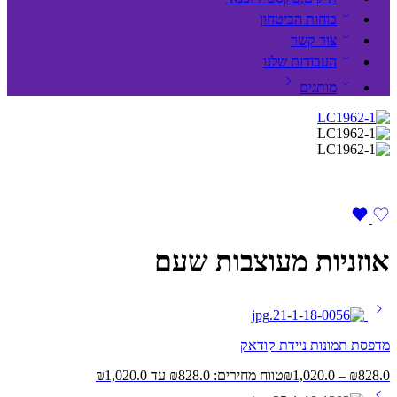
כוחות הביטחון
צור קשר
העבודות שלנו
מותגים
אוזניות מעוצבות שעם
מדפסת תמונות ניידת קודאק
828.0
₪
–
1,020.0
₪
טווח מחירים: ⁦₪828.0⁩ עד ⁦₪1,020.0⁩