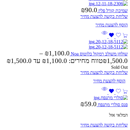
₪
90.0
שמיכת קורל פליז
שליחת בקשה להצעת מחיר
–
₪
1,100.0
שולחן משולב רמקול בלוטוס Noa
1,500.0
₪
טווח מחירים: ⁦₪1,100.0⁩ עד ⁦₪1,500.0⁩
Sold Out
שליחת בקשה להצעת מחיר
₪
59.0
פנס סולרי מתנפח
המלאי אזל
שליחת בקשה להצעת מחיר