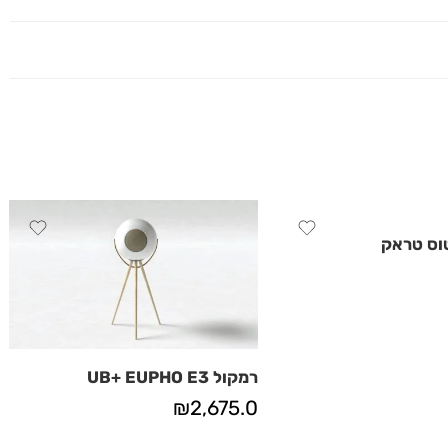
וס טראק
רמקול UB+ EUPHO E3
₪
2,675.0