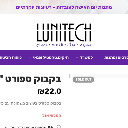
מתנות יום האישה לעובדות - רעיונות יוקרתיים
פרסום ומתנות
למשרד
תיקים,טקסטיל ופנאי
כוחות הביטחו
בקבוק ספורט 
SOLD OUT
₪
22.0
בקבוק ספורט בעיצוב משקולת עם פית
המלאי אזל
56
אנשים צופים בזה עכשיו