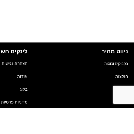
ניווט מהיר
לינקים חשו
הצהרת נגישות
בקבוקים וכוסות
אודות
חולצות
בלוג
תיקים
מדיניות פרטיות
כובעים
העבודות שלנו
מחברות
דברו איתנו
גאדג'טים וסלולר