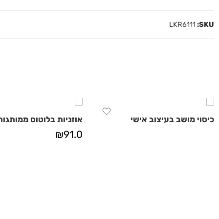
LKR6111
SKU:
כיסוי מושב בעיצוב אישי
אוזניות בלוטוס ממותגות
₪
91.0