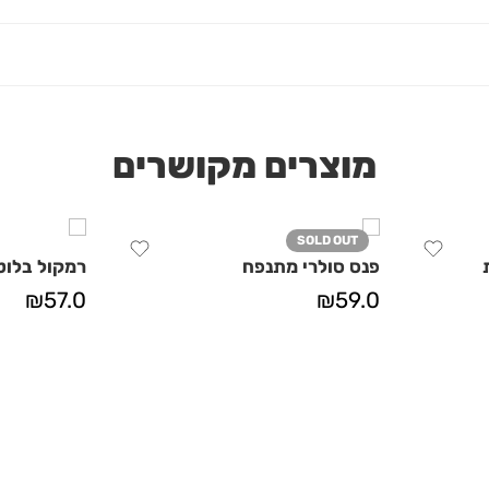
מוצרים מקושרים
SOLD OUT
פנס סולרי מתנפח
רמקול בלוט
₪
57.0
₪
59.0