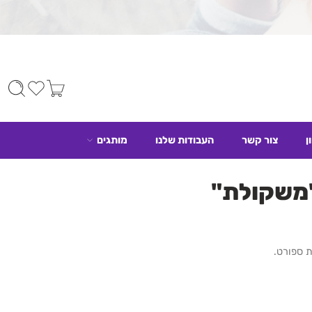
ן
צור קשר
העבודות שלנו
מותגים
"משקולת"
 ספורט.