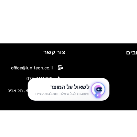
צור קשר
בים
office@lunitech.co.il
073-7411229
דרך בן צבי 84, תל אביב