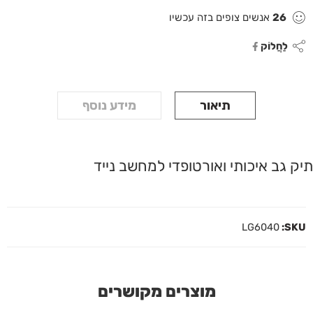
26
אנשים צופים בזה עכשיו
לַחֲלוֹק
תיאור
מידע נוסף
תיק גב איכותי ואורטופדי למחשב נייד
LG6040
SKU:
מוצרים מקושרים