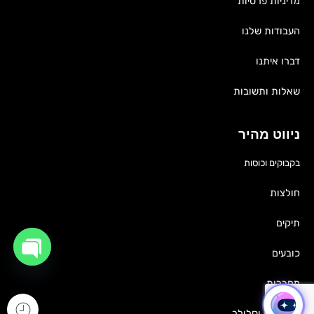
מדיניות פרטיות
העבודות שלנו
דברו איתנו
שאלות ותשובות
ניווט מהיר
בקבוקים וכוסות
חולצות
תיקים
כובעים
OPEN
CHATY
מחברות
גאדג'טים וסלולר