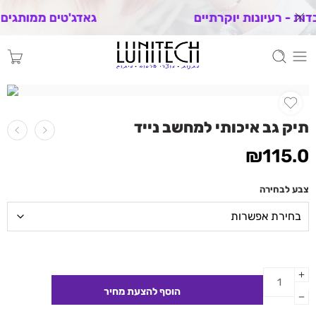
גאדג'טים ממותגים אפקטיביים לעסקים
תיק גב איכותי למחשב נייד
₪
115.0
צבע לבחירה