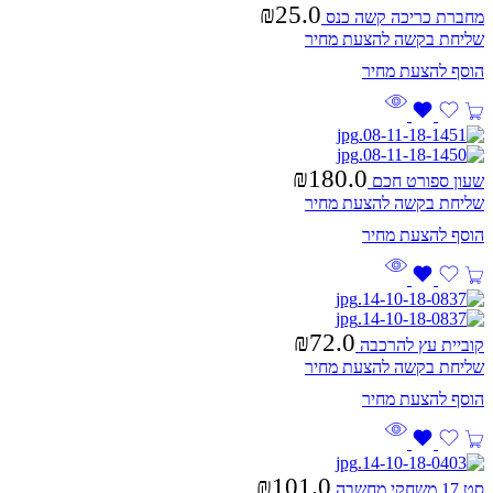
₪
25.0
מחברת כריכה קשה כנס
שליחת בקשה להצעת מחיר
₪
180.0
שעון ספורט חכם
שליחת בקשה להצעת מחיר
₪
72.0
קוביית עץ להרכבה
שליחת בקשה להצעת מחיר
₪
101.0
סט 17 משחקי מחשבה