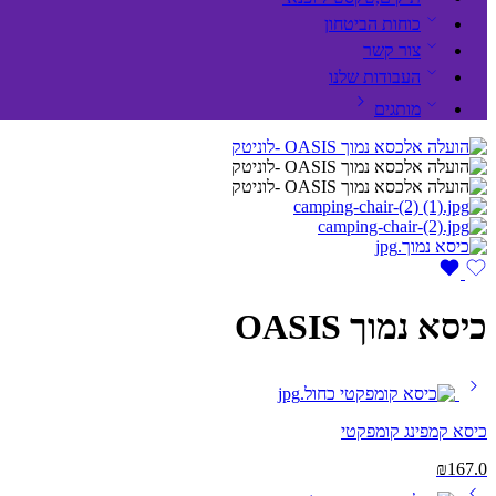
כוחות הביטחון
צור קשר
העבודות שלנו
מותגים
כיסא נמוך OASIS
כיסא קמפינג קומפקטי
₪
167.0