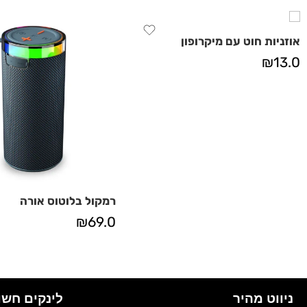
אוזניות חוט עם מיקרופון
₪
13.0
רמקול בלוטוס אורה
₪
69.0
ניווט מהיר
לינקים חשו