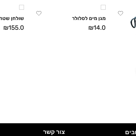
מגן מים לסלולר
שולחן שטח קו
₪
155.0
₪
14.0
צור קשר
בים