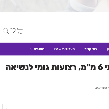
ן
צור קשר
העבודות שלנו
מותגים
שיאה