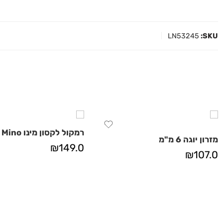
LN53245
SKU:
רמקול לקסון מינו Lexon Mino
מזרון יוגה 6 מ"מ
₪
149.0
₪
107.0