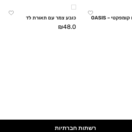
מפקטי – OASIS
כובע צמר עם תאורת לד
₪
48.0
רשתות חברתיות